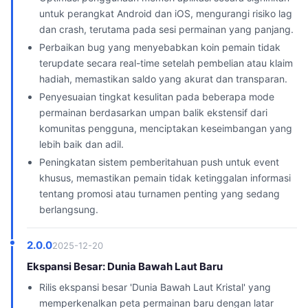
untuk perangkat Android dan iOS, mengurangi risiko lag
dan crash, terutama pada sesi permainan yang panjang.
Perbaikan bug yang menyebabkan koin pemain tidak
terupdate secara real-time setelah pembelian atau klaim
hadiah, memastikan saldo yang akurat dan transparan.
Penyesuaian tingkat kesulitan pada beberapa mode
permainan berdasarkan umpan balik ekstensif dari
komunitas pengguna, menciptakan keseimbangan yang
lebih baik dan adil.
Peningkatan sistem pemberitahuan push untuk event
khusus, memastikan pemain tidak ketinggalan informasi
tentang promosi atau turnamen penting yang sedang
berlangsung.
2.0.0
2025-12-20
Ekspansi Besar: Dunia Bawah Laut Baru
Rilis ekspansi besar 'Dunia Bawah Laut Kristal' yang
memperkenalkan peta permainan baru dengan latar