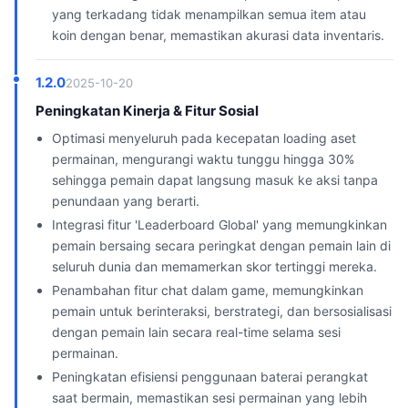
yang terkadang tidak menampilkan semua item atau
koin dengan benar, memastikan akurasi data inventaris.
1.2.0
2025-10-20
Peningkatan Kinerja & Fitur Sosial
Optimasi menyeluruh pada kecepatan loading aset
permainan, mengurangi waktu tunggu hingga 30%
sehingga pemain dapat langsung masuk ke aksi tanpa
penundaan yang berarti.
Integrasi fitur 'Leaderboard Global' yang memungkinkan
pemain bersaing secara peringkat dengan pemain lain di
seluruh dunia dan memamerkan skor tertinggi mereka.
Penambahan fitur chat dalam game, memungkinkan
pemain untuk berinteraksi, berstrategi, dan bersosialisasi
dengan pemain lain secara real-time selama sesi
permainan.
Peningkatan efisiensi penggunaan baterai perangkat
saat bermain, memastikan sesi permainan yang lebih