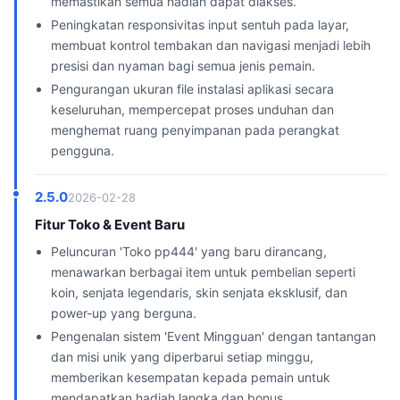
memastikan semua hadiah dapat diakses.
Peningkatan responsivitas input sentuh pada layar,
membuat kontrol tembakan dan navigasi menjadi lebih
presisi dan nyaman bagi semua jenis pemain.
Pengurangan ukuran file instalasi aplikasi secara
keseluruhan, mempercepat proses unduhan dan
menghemat ruang penyimpanan pada perangkat
pengguna.
2.5.0
2026-02-28
Fitur Toko & Event Baru
Peluncuran 'Toko pp444' yang baru dirancang,
menawarkan berbagai item untuk pembelian seperti
koin, senjata legendaris, skin senjata eksklusif, dan
power-up yang berguna.
Pengenalan sistem 'Event Mingguan' dengan tantangan
dan misi unik yang diperbarui setiap minggu,
memberikan kesempatan kepada pemain untuk
mendapatkan hadiah langka dan bonus.