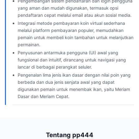
Pengembangan sistem pendaftaran dan login pengguna
yang aman dan mudah digunakan, termasuk opsi
pendaftaran cepat melalui email atau akun sosial media.
Integrasi metode pembayaran koin virtual sederhana
melalui platform pembayaran populer, memudahkan
pemain untuk membeli koin tambahan untuk melanjutkan
permainan.
Penyusunan antarmuka pengguna (UI) awal yang
fungsional dan intuitif, dirancang untuk navigasi yang
lancar di berbagai perangkat seluler.
Pengenalan lima jenis ikan dasar dengan nilai poin yang
berbeda dan dua jenis senjata awal yang dapat
digunakan pemain untuk menembak ikan, yaitu Meriam
Dasar dan Meriam Cepat.
Tentang pp444