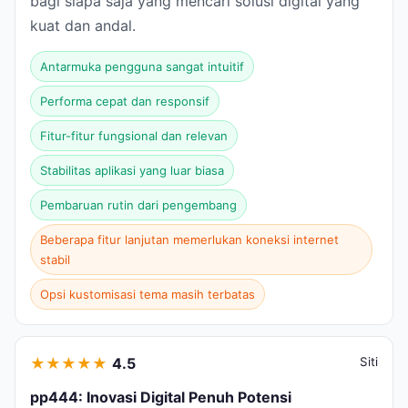
bagi siapa saja yang mencari solusi digital yang
kuat dan andal.
Antarmuka pengguna sangat intuitif
Performa cepat dan responsif
Fitur-fitur fungsional dan relevan
Stabilitas aplikasi yang luar biasa
Pembaruan rutin dari pengembang
Beberapa fitur lanjutan memerlukan koneksi internet
stabil
Opsi kustomisasi tema masih terbatas
★
★
★
★
★
4.5
Siti
pp444: Inovasi Digital Penuh Potensi