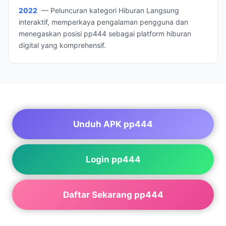
2022
— Peluncuran kategori Hiburan Langsung
interaktif, memperkaya pengalaman pengguna dan
menegaskan posisi pp444 sebagai platform hiburan
digital yang komprehensif.
Unduh APK pp444
Login pp444
Daftar Sekarang pp444