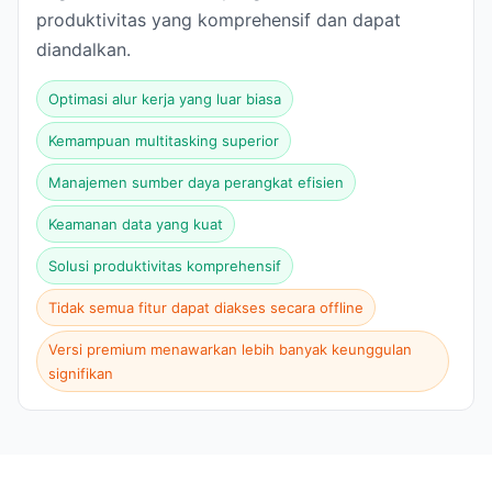
produktivitas yang komprehensif dan dapat
diandalkan.
Optimasi alur kerja yang luar biasa
Kemampuan multitasking superior
Manajemen sumber daya perangkat efisien
Keamanan data yang kuat
Solusi produktivitas komprehensif
Tidak semua fitur dapat diakses secara offline
Versi premium menawarkan lebih banyak keunggulan
signifikan